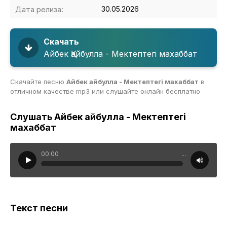
Дата релиза:
30.05.2026
Скачать
Айбек Қайбулла - Мектептегі махаббат
Скачайте песню
Айбек Қайбулла - Мектептегі махаббат
в
отличном качестве mp3 или слушайте онлайн бесплатно
Слушать Айбек Қайбулла - Мектептегі
махаббат
00:00
...
Текст песни