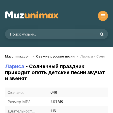
Muzunimax.com
Свежие русские песни
Лариса - Солнечный праздник приходит опять детские песни звучат и звенят
Лариса
- Солнечный праздник
приходит опять детские песни звучат
и звенят
Скачано:
648
Размер MP3:
2.91 MB
Длительность MP3:
1:16