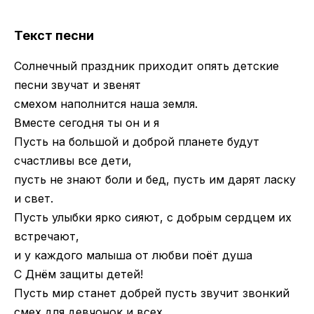
Текст песни
Солнечный праздник приходит опять детские
песни звучат и звенят
смехом наполнится наша земля.
Вместе сегодня ты он и я
Пусть на большой и доброй планете будут
счастливы все дети,
пусть не знают боли и бед, пусть им дарят ласку
и свет.
Пусть улыбки ярко сияют, с добрым сердцем их
встречают,
и у каждого малыша от любви поёт душа
С Днём защиты детей!
Пусть мир станет добрей пусть звучит звонкий
смех для девчонок и всех