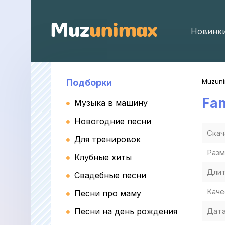
Новинк
Подборки
Muzun
Fan
Музыка в машину
Новогодние песни
Скач
Для тренировок
Разм
Клубные хиты
Длит
Свадебные песни
Каче
Песни про маму
Песни на день рождения
Дата