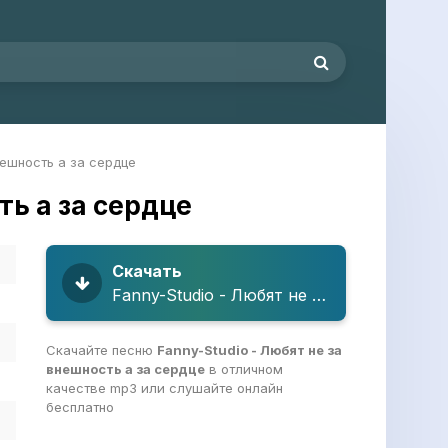
нешность а за сердце
ть а за сердце
Скачать
Fanny-Studio - Любят не за внешность а за сердце
Скачайте песню
Fanny-Studio - Любят не за
внешность а за сердце
в отличном
качестве mp3 или слушайте онлайн
бесплатно