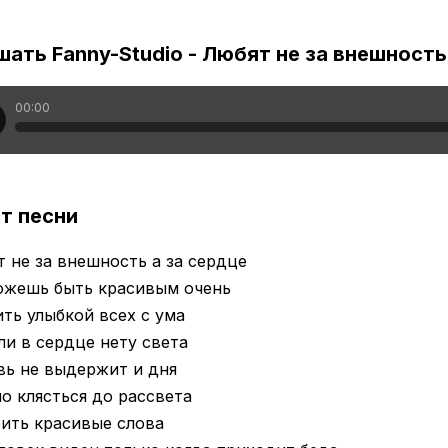
ать Fanny-Studio - Любят не за внешность
00:00
т песни
 не за внешность а за сердце
ожешь быть красивым очень
ть улыбкой всех с ума
ли в сердце нету света
вь не выдержит и дня
 клясться до рассвета
ить красивые слова