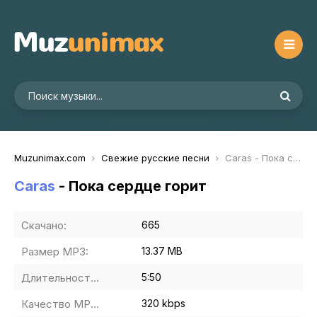
Muzunimax.com
Свежие русские песни
Caras - Пока сердце горит
Caras
- Пока сердце горит
Скачано:
665
Размер MP3:
13.37 MB
Длительность MP3:
5:50
Качество MP3:
320 kbps