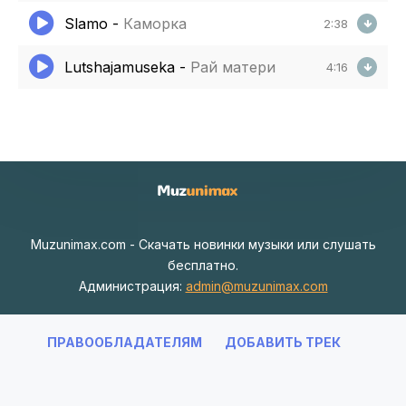
Slamo
-
Каморка
2:38
Lutshajamuseka
-
Рай матери
4:16
Muzunimax.com - Скачать новинки музыки или слушать
бесплатно.
Администрация:
admin@muzunimax.com
ПРАВООБЛАДАТЕЛЯМ
ДОБАВИТЬ ТРЕК