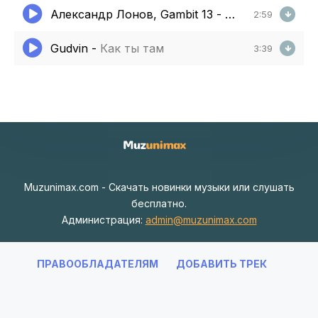
Александр Лонов, Gambit 13
-
Старая Лада
2:59
Gudvin
-
Как ты там
3:39
Muzunimax.com - Скачать новинки музыки или слушать
бесплатно.
Администрация:
admin@muzunimax.com
ПРАВООБЛАДАТЕЛЯМ
ДОБАВИТЬ ТРЕК