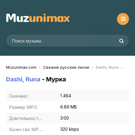
Muzunimax.com
Свежие русские песни
Dashi, Runa - Мурка
Dashi, Runa
- Мурка
Скачано:
1 464
Размер MP3:
6.89 MB
Длительность MP3:
3:00
Качество MP3:
320 kbps