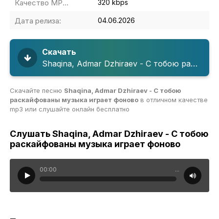
Качество MP3:
320 kbps
Дата релиза:
04.06.2026
Скачать
Shaqina, Admar Dzhiraev - С тобою раскайфованы музыка играет фоново
Скачайте песню
Shaqina, Admar Dzhiraev - С тобою
раскайфованы музыка играет фоново
в отличном качестве
mp3 или слушайте онлайн бесплатно
Слушать Shaqina, Admar Dzhiraev - С тобою
раскайфованы музыка играет фоново
00:00
...