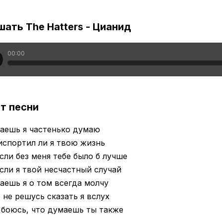
ать The Hatters - Цианид
00:00
т песни
аешь я частенько думаю
испортил ли я твою жизнь
сли без меня тебе было б лучше
сли я твой несчастный случай
аешь я о том всегда молчу
 не решусь сказать я вслух
 боюсь, что думаешь ты также