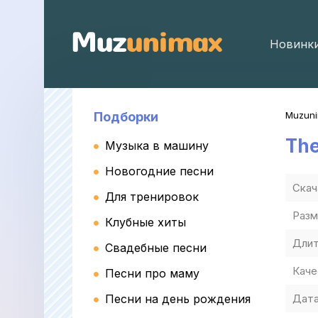
Новинк
Подборки
Muzun
The
Музыка в машину
Новогодние песни
Скач
Для тренировок
Разм
Клубные хиты
Длит
Свадебные песни
Каче
Песни про маму
Песни на день рождения
Дата