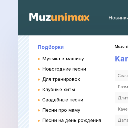
Новинк
Подборки
Muzun
Ka
Музыка в машину
Новогодние песни
Скач
Для тренировок
Разм
Клубные хиты
Длит
Свадебные песни
Каче
Песни про маму
Песни на день рождения
Дата