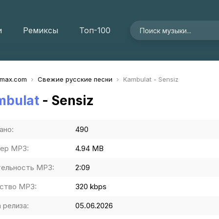
и
Ремиксы
Топ-100
imax.com
Свежие русские песни
Kambulat - Sensiz
mbulat
- Sensiz
ано:
490
ер MP3:
4.94 MB
ельность MP3:
2:09
ство MP3:
320 kbps
 релиза:
05.06.2026