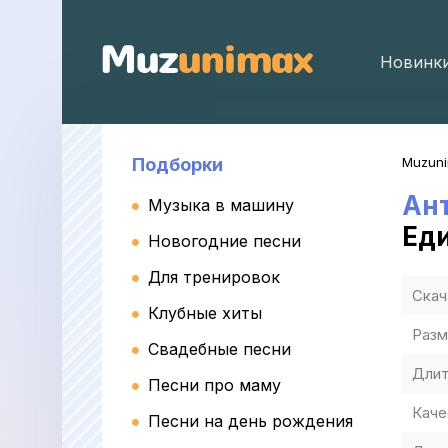
Новинк
Подборки
Muzun
Ан
Музыка в машину
Ед
Новогодние песни
Для тренировок
Скач
Клубные хиты
Разм
Свадебные песни
Длит
Песни про маму
Каче
Песни на день рождения