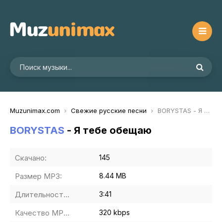
Muzunimax.com
Свежие русские песни
BORYSTAS - Я тебе обещаю
BORYSTAS
- Я тебе обещаю
Скачано:
145
Размер MP3:
8.44 MB
Длительность MP3:
3:41
Качество MP3:
320 kbps