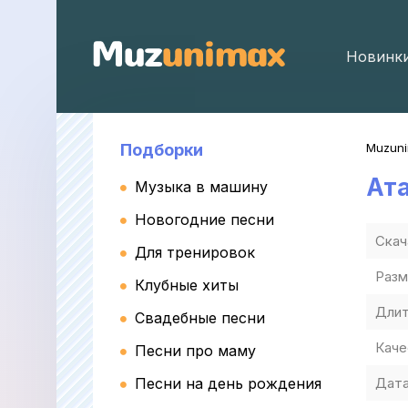
Новинк
Подборки
Muzun
Ат
Музыка в машину
Новогодние песни
Скач
Для тренировок
Разм
Клубные хиты
Длит
Свадебные песни
Каче
Песни про маму
Песни на день рождения
Дата