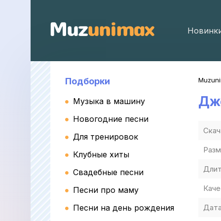
Новинк
Подборки
Muzun
Дж
Музыка в машину
Новогодние песни
Скач
Для тренировок
Разм
Клубные хиты
Длит
Свадебные песни
Каче
Песни про маму
Песни на день рождения
Дата