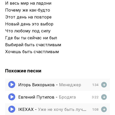
И весь мир на ладони
Почему же как-будто
Этот день на повторе
Новый день это выбор
Что любому под силу
Где бы ты сейчас ни был
Выбирай быть счастливым
Хочешь быть счастливым
Похожие песни
Игорь Вихорьков
-
Менеджер
1:34
Евгений Путилов
-
Бродяга
3:22
IKEXAX
-
Уже не хочу быть лучшей достаточно быть собой
1:08