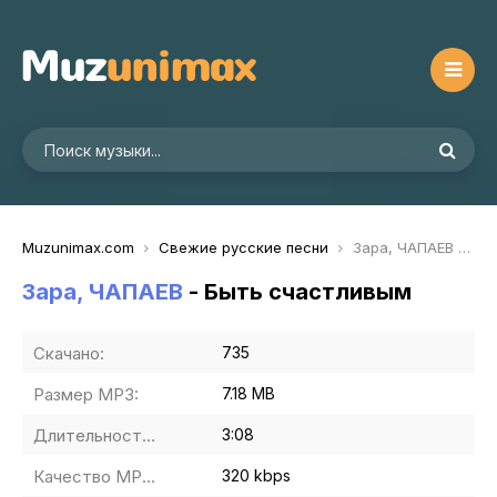
Muzunimax.com
Свежие русские песни
Зара, ЧАПАЕВ - Быть счастливым
Зара, ЧАПАЕВ
- Быть счастливым
Скачано:
735
Размер MP3:
7.18 MB
Длительность MP3:
3:08
Качество MP3:
320 kbps