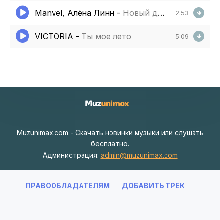
Manvel, Алёна Линн
-
Новый день
2:53
VICTORIA
-
Ты мое лето
5:09
Muzunimax.com - Скачать новинки музыки или слушать
бесплатно.
Администрация:
admin@muzunimax.com
ПРАВООБЛАДАТЕЛЯМ
ДОБАВИТЬ ТРЕК