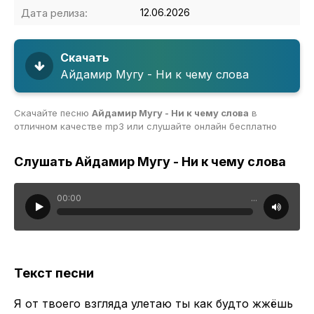
Дата релиза:
12.06.2026
Скачать
Айдамир Мугу - Ни к чему слова
Скачайте песню
Айдамир Мугу - Ни к чему слова
в
отличном качестве mp3 или слушайте онлайн бесплатно
Слушать Айдамир Мугу - Ни к чему слова
00:00
...
Текст песни
Я от твоего взгляда улетаю ты как будто жжёшь