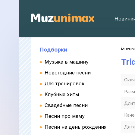
Новинк
Подборки
Muzun
Tri
Музыка в машину
Новогодние песни
Скач
Для тренировок
Разм
Клубные хиты
Длит
Свадебные песни
Каче
Песни про маму
Песни на день рождения
Дата