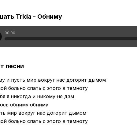
ать Trida - Обниму
00:00
т песни
у и пусть мир вокруг нас догорит дымом
ой больно спать с этого в темноту
бя я никогда и никому не дам
юсь обниму обниму
ть мир вокруг нас догорит дымом
ой больно спать с этого в темноту