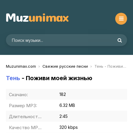
Muzunimax.com
Свежие русские песни
Тень - Поживи моей жизнью
Тень
- Поживи моей жизнью
Скачано:
182
Размер MP3:
6.32 MB
Длительность MP3:
2:45
Качество MP3:
320 kbps