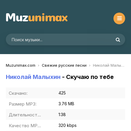
Muzunimax.com
Свежие русские песни
Николай Малыхин - Скучаю по тебе
Николай Малыхин
- Скучаю по тебе
Скачано:
425
Размер MP3:
3.76 MB
Длительность MP3:
1:38
Качество MP3:
320 kbps