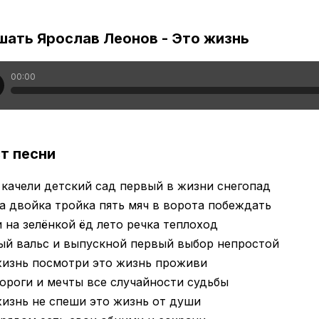
шать Ярослав Леонов - Это жизнь
00:00
т песни
качели детский сад первый в жизни снегопад
 двойка тройка пять мяч в ворота побеждать
 на зелёнкой ёд лето речка теплоход
ый вальс и выпускной первый выбор непростой
жизнь посмотри это жизнь проживи
ороги и мечты все случайности судьбы
изнь не спеши это жизнь от души