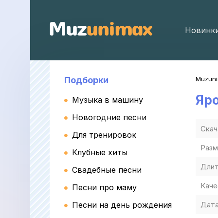
Новинк
Подборки
Muzun
Яр
Музыка в машину
Новогодние песни
Скач
Для тренировок
Разм
Клубные хиты
Длит
Свадебные песни
Каче
Песни про маму
Песни на день рождения
Дата