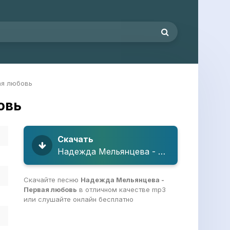
ая любовь
овь
Скачать
Надежда Мельянцева - Первая любовь
Скачайте песню
Надежда Мельянцева -
Первая любовь
в отличном качестве mp3
или слушайте онлайн бесплатно