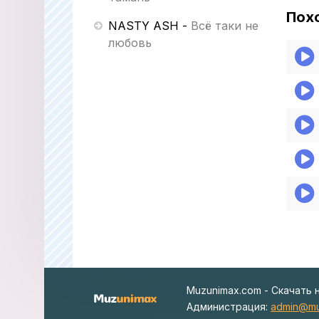
Пох
NASTY ASH
-
Всё таки не
любовь
Muzunimax.com - Скачать 
Администрация:
admin@mu