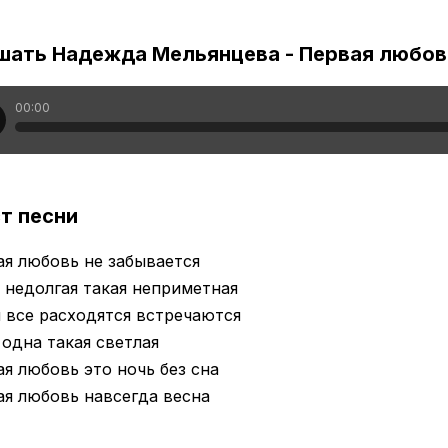
шать Надежда Мельянцева - Первая любов
00:00
т песни
я любовь не забывается
 недолгая такая неприметная
 все расходятся встречаются
 одна такая светлая
я любовь это ночь без сна
я любовь навсегда весна