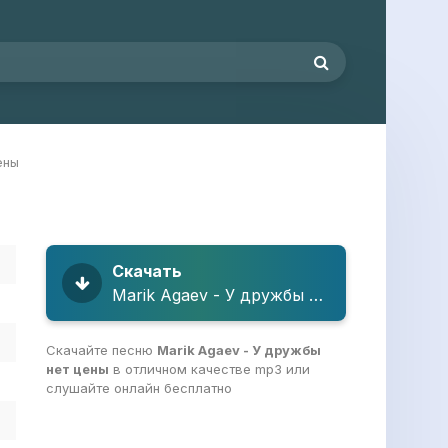
ены
Скачать
Marik Agaev - У дружбы нет цены
Скачайте песню
Marik Agaev - У дружбы
нет цены
в отличном качестве mp3 или
слушайте онлайн бесплатно