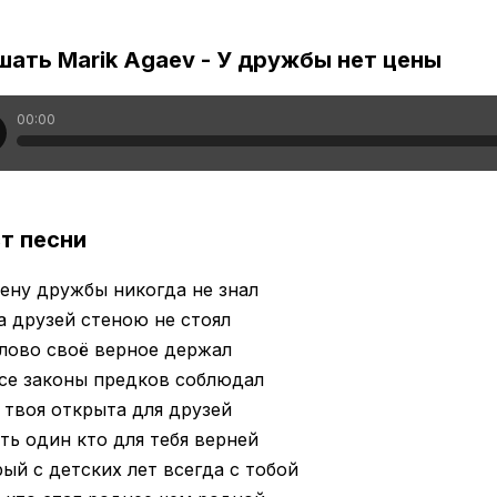
ать Marik Agaev - У дружбы нет цены
00:00
т песни
ену дружбы никогда не знал
а друзей стеною не стоял
лово своё верное держал
се законы предков соблюдал
твоя открыта для друзей
ть один кто для тебя верней
ый с детских лет всегда с тобой