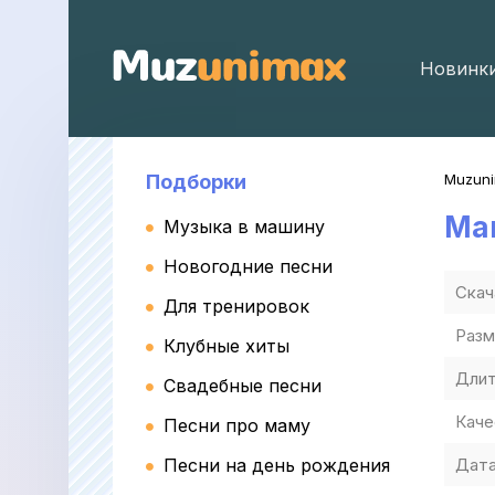
Новинк
Подборки
Muzun
Mar
Музыка в машину
Новогодние песни
Скач
Для тренировок
Разм
Клубные хиты
Длит
Свадебные песни
Каче
Песни про маму
Песни на день рождения
Дата