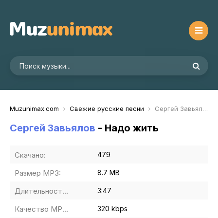
Muzunimax.com
Свежие русские песни
Сергей Завьялов - Надо жить
Сергей Завьялов
- Надо жить
Скачано:
479
Размер MP3:
8.7 MB
Длительность MP3:
3:47
Качество MP3:
320 kbps