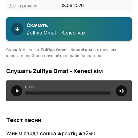
Дата релиза:
18.06.2026
Скачать
Zulfiya Omat - Келесі кім
Скачайте песню
Zulfiya Omat - Келесі кім
в отличном
качестве mp3 или слушайте онлайн бесплатно
Слушать Zulfiya Omat - Келесі кім
00:00
...
Текст песни
Уайым барда сонша жүректің жайын