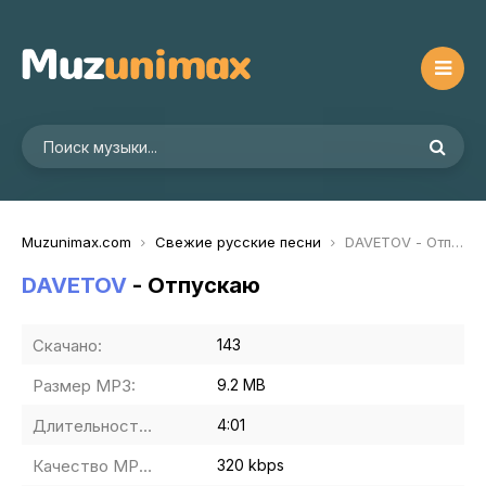
Muzunimax.com
Свежие русские песни
DAVETOV - Отпускаю
DAVETOV
- Отпускаю
Скачано:
143
Размер MP3:
9.2 MB
Длительность MP3:
4:01
Качество MP3:
320 kbps