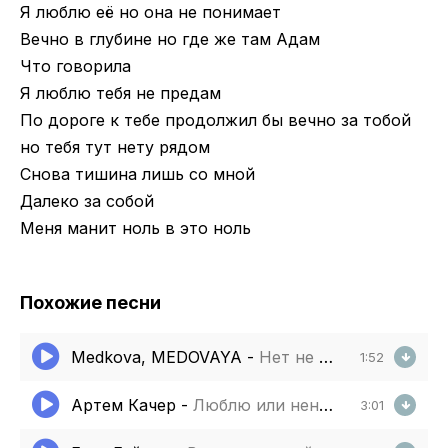
Я люблю её но она не понимает
Вечно в глубине но где же там Адам
Что говорила
Я люблю тебя не предам
По дороге к тебе продолжил бы вечно за тобой
но тебя тут нету рядом
Снова тишина лишь со мной
Далеко за собой
Меня манит ноль в это ноль
Похожие песни
Medkova, MEDOVAYA
-
Нет не тебя так пылко я люблю
1:52
Артем Качер
-
Люблю или ненавижу
3:01