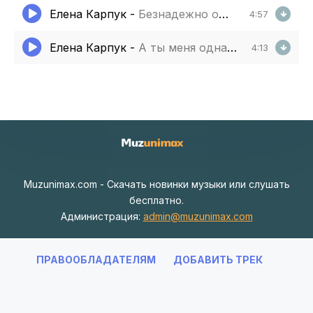
Елена Карпук
-
Безнадежно одиночки
4:57
Елена Карпук
-
А ты меня однажды позовешь
4:13
Muzunimax.com - Скачать новинки музыки или слушать
бесплатно.
Администрация:
admin@muzunimax.com
ПРАВООБЛАДАТЕЛЯМ
ДОБАВИТЬ ТРЕК