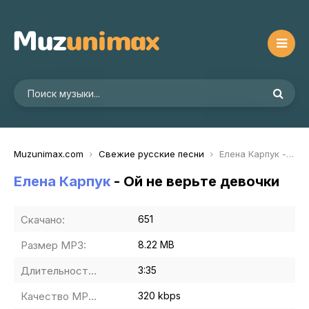
Muzunimax.com
Свежие русские песни
Елена Карпук - Ой не верьте девочки
Елена Карпук
- Ой не верьте девочки
Скачано:
651
Размер MP3:
8.22 MB
Длительность MP3:
3:35
Качество MP3:
320 kbps