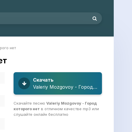
рого нет
ет
Скачать
Valeriy Mozgovoy - Город которого нет
Скачайте песню
Valeriy Mozgovoy - Город
которого нет
в отличном качестве mp3 или
слушайте онлайн бесплатно