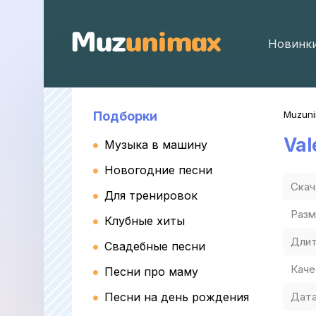
Новинк
Подборки
Muzun
Val
Музыка в машину
Новогодние песни
Скач
Для тренировок
Разм
Клубные хиты
Длит
Свадебные песни
Каче
Песни про маму
Песни на день рождения
Дата