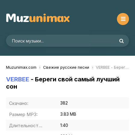
Muzunimax.com
Свежие русские песни
VERBEE - Береги свой самый лучший сон
VERBEE
- Береги свой самый лучший
сон
Скачано:
382
Размер MP3:
3.83 MB
Длительность MP3:
1:40