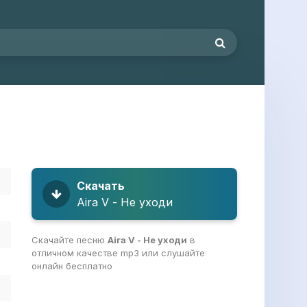
Скачать
Aira V - Не уходи
Скачайте песню
Aira V - Не уходи
в
отличном качестве mp3 или слушайте
онлайн бесплатно