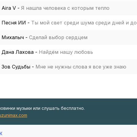
Aira V
-
Я нашла человека с которым тепло
Песня ИИ
-
Ты мой свет среди шума среди дней и до
Михалыч
-
Сделай выбор сердцем
Дана Лахова
-
Найдём нашу любовь
Зов Судьбы
-
Мне не нужны слова я все уже знаю
новинки музыки или слушать бесплатно.
zunimax.com
К