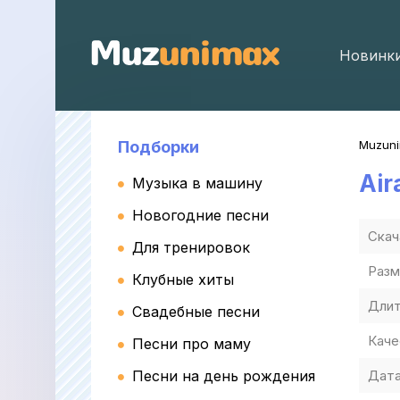
Новинк
Подборки
Muzun
Air
Музыка в машину
Новогодние песни
Скач
Для тренировок
Разм
Клубные хиты
Длит
Свадебные песни
Каче
Песни про маму
Песни на день рождения
Дата