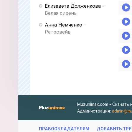
Елизавета Долженкова
-
Белая сирень
Анна Немченко
-
Ретровейв
Muzunimax.com - Скачать 
Администрация:
admin@mu
ПРАВООБЛАДАТЕЛЯМ
ДОБАВИТЬ ТРЕ