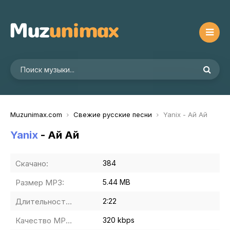
Muzunimax.com
Свежие русские песни
Yanix - Ай Ай
Yanix
- Ай Ай
Скачано:
384
Размер MP3:
5.44 MB
Длительность MP3:
2:22
Качество MP3:
320 kbps