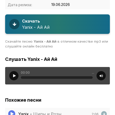
Дата релиза:
19.06.2026
Скачать
Yanix - Ай Ай
Скачайте песню
Yanix - Ай Ай
в отличном качестве mp3 или
слушайте онлайн бесплатно
Слушать Yanix - Ай Ай
00:00
...
Похожие песни
Yanix
-
Шипы и Розы
2:06