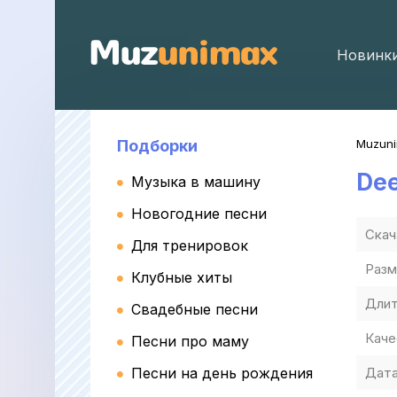
Новинк
Подборки
Muzun
De
Музыка в машину
Новогодние песни
Скач
Для тренировок
Разм
Клубные хиты
Длит
Свадебные песни
Каче
Песни про маму
Песни на день рождения
Дата