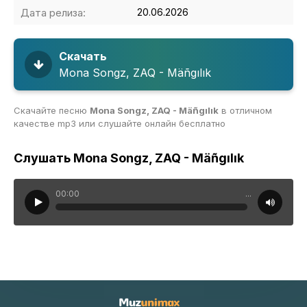
Дата релиза:
20.06.2026
Скачать
Mona Songz, ZAQ - Mäñgılık
Скачайте песню
Mona Songz, ZAQ - Mäñgılık
в отличном
качестве mp3 или слушайте онлайн бесплатно
Слушать Mona Songz, ZAQ - Mäñgılık
00:00
...