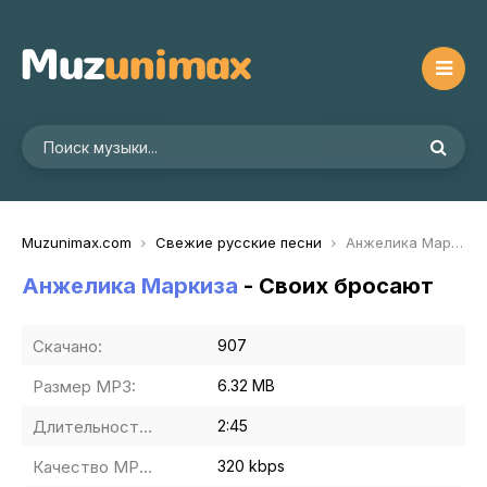
Muzunimax.com
Свежие русские песни
Анжелика Маркиза - Своих бросают
Анжелика Маркиза
- Своих бросают
Скачано:
907
Размер MP3:
6.32 MB
Длительность MP3:
2:45
Качество MP3:
320 kbps