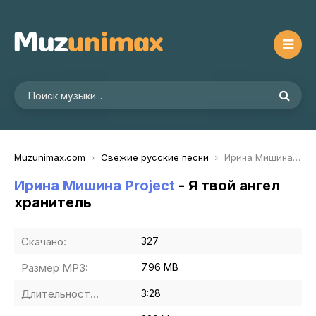
Muzunimax.com
Свежие русские песни
Ирина Мишина Project - Я твой ангел хранитель
Ирина Мишина Project
- Я твой ангел
хранитель
Скачано:
327
Размер MP3:
7.96 MB
Длительность MP3:
3:28