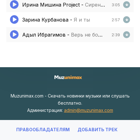
Ирина Мишина Project
-
Сирень цветет
3:05
Зарина Курбанова
-
Я и ты
2:57
Адыл Ибрагимов
-
Верь не бойся
2:39
Muzunimax.com - Скачать новинки музыки или слушать
бесплатно.
Администрация:
admin@muzunimax.com
ПРАВООБЛАДАТЕЛЯМ
ДОБАВИТЬ ТРЕК