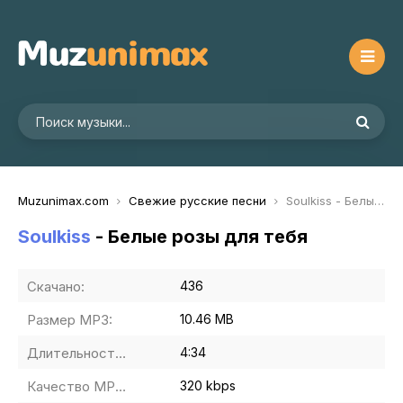
Muzunimax.com
Свежие русские песни
Soulkiss - Белые розы для тебя
Soulkiss
- Белые розы для тебя
Скачано:
436
Размер MP3:
10.46 MB
Длительность MP3:
4:34
Качество MP3:
320 kbps