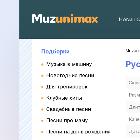
Новинк
Подборки
Muzun
Ру
Музыка в машину
Новогодние песни
Скач
Для тренировок
Разм
Клубные хиты
Длит
Свадебные песни
Каче
Песни про маму
Песни на день рождения
Дата