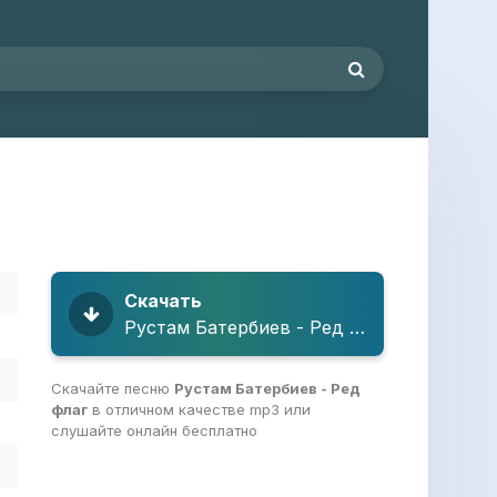
Скачать
Рустам Батербиев - Ред флаг
Скачайте песню
Рустам Батербиев - Ред
флаг
в отличном качестве mp3 или
слушайте онлайн бесплатно