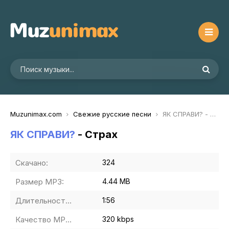
Muzunimax.com
Свежие русские песни
ЯК СПРАВИ? - Страх
ЯК СПРАВИ?
- Страх
Скачано:
324
Размер MP3:
4.44 MB
Длительность MP3:
1:56
Качество MP3:
320 kbps