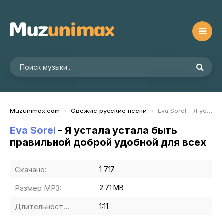
Muzunimax.com
Свежие русские песни
Eva Sorel - Я устала устала быть правильной доброй удобной для всех
Eva Sorel
- Я устала устала быть
правильной доброй удобной для всех
Скачано:
1 717
Размер MP3:
2.71 MB
Длительность MP3:
1:11