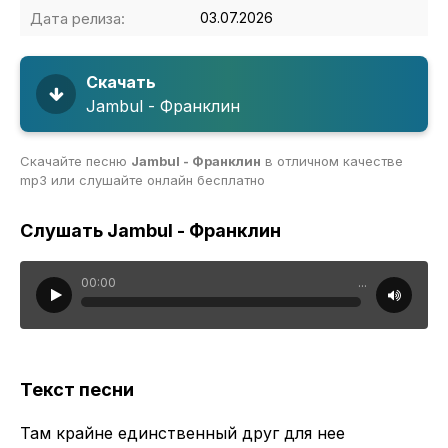
Дата релиза:
03.07.2026
Скачать
Jambul - Франклин
Скачайте песню
Jambul - Франклин
в отличном качестве
mp3 или слушайте онлайн бесплатно
Слушать Jambul - Франклин
00:00
...
Текст песни
Там крайне единственный друг для нее