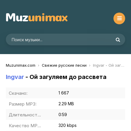
Muzunimax.com
Свежие русские песни
Ingvar - Ой загуляем до рассвета
Ingvar
- Ой загуляем до рассвета
Скачано:
1 667
Размер MP3:
2.29 MB
Длительность MP3:
0:59
Качество MP3:
320 kbps