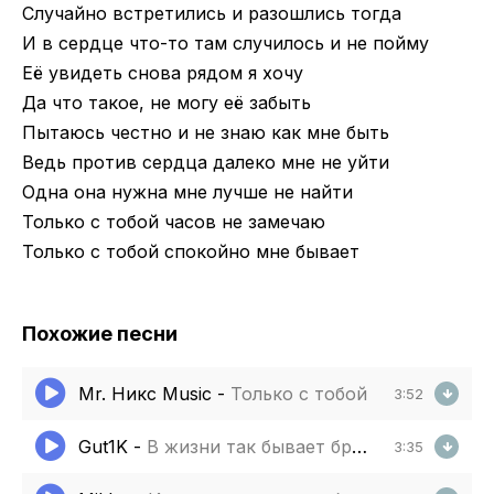
Случайно встретились и разошлись тогда
И в сердце что-то там случилось и не пойму
Её увидеть снова рядом я хочу
Да что такое, не могу её забыть
Пытаюсь честно и не знаю как мне быть
Ведь против сердца далеко мне не уйти
Одна она нужна мне лучше не найти
Только с тобой часов не замечаю
Только с тобой спокойно мне бывает
Похожие песни
Mr. Никс Music
-
Только с тобой
3:52
Gut1K
-
В жизни так бывает брат за братишку
3:35