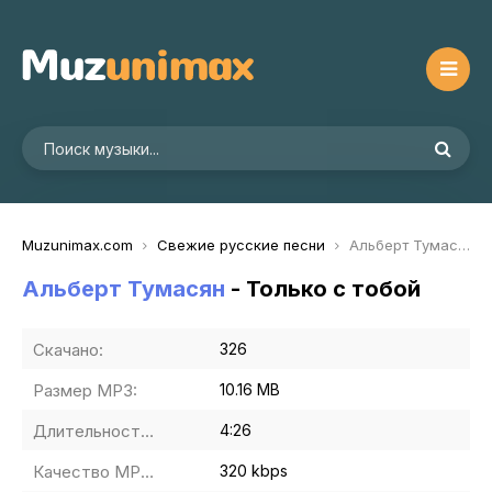
Muzunimax.com
Свежие русские песни
Альберт Тумасян - Только с тобой
Альберт Тумасян
- Только с тобой
Скачано:
326
Размер MP3:
10.16 MB
Длительность MP3:
4:26
Качество MP3:
320 kbps