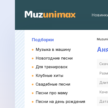
Новинк
Подборки
Muzun
Аня
Музыка в машину
Новогодние песни
Скач
Для тренировок
Разм
Клубные хиты
Длит
Свадебные песни
Каче
Песни про маму
Песни на день рождения
Дата