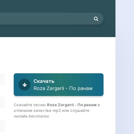
Скачать
Roza Zərgərli - По ранам
Скачайте песню
Roza Zərgərli - По ранам
в
отличном качестве mp3 или слушайте
онлайн бесплатно