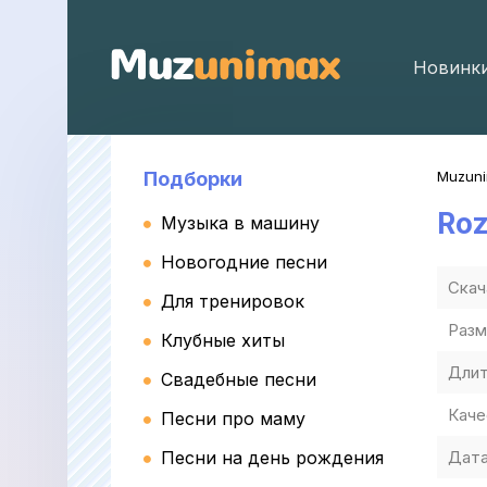
Новинк
Подборки
Muzun
Roz
Музыка в машину
Новогодние песни
Скач
Для тренировок
Разм
Клубные хиты
Длит
Свадебные песни
Каче
Песни про маму
Песни на день рождения
Дата