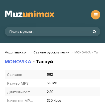
Muzunimax.com
Свежие русские песни
MONOVIKA - Танцуй
MONOVIKA
- Танцуй
Скачано:
662
Размер MP3:
5.8 MB
Длительность MP3:
2:30
Качество MP3:
320 kbps