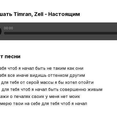
ать Timran, Zell - Настоящим
00:00
т песни
ебя чтоб я начал быть не таким как они
ебя все иначе видишь оттенком другим
для тебя от серой массы я бы хотел отойти
 для тебя чтоб я начал быть совершенно живым
ажи о печалях своих у меня нет моих
мерю твои на себе для тебя чтоб я начал