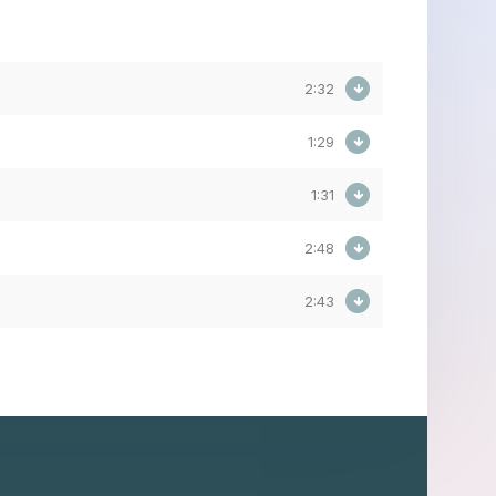
2:32
1:29
1:31
2:48
2:43