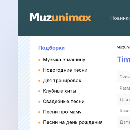
Новинк
Подборки
Muzun
Tim
Музыка в машину
Новогодние песни
Скач
Для тренировок
Разм
Клубные хиты
Длит
Свадебные песни
Каче
Песни про маму
Песни на день рождения
Дата