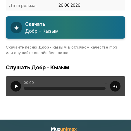
Дата релиза:
26.06.2026
Скачать
Добр - Кызым
Скачайте песню
Добр - Кызым
в отличном качестве mp3
или слушайте онлайн бесплатно
Слушать Добр - Кызым
00:00
...