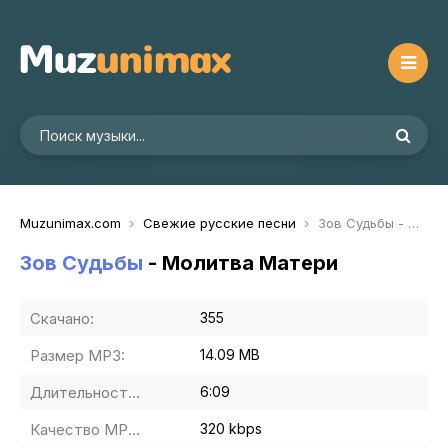
Muzunimax.com
Свежие русские песни
Зов Судьбы - Молитва Матери
Зов Судьбы
- Молитва Матери
Скачано:
355
Размер MP3:
14.09 MB
Длительность MP3:
6:09
Качество MP3:
320 kbps