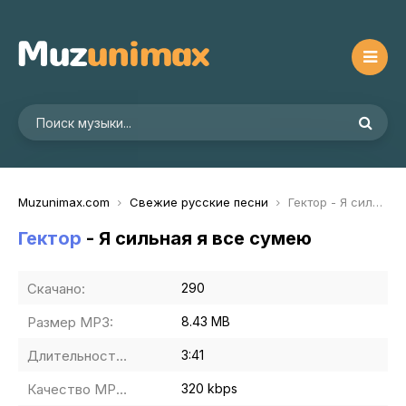
Muzunimax.com
Свежие русские песни
Гектор - Я сильная я все сумею
Гектор
- Я сильная я все сумею
Скачано:
290
Размер MP3:
8.43 MB
Длительность MP3:
3:41
Качество MP3:
320 kbps