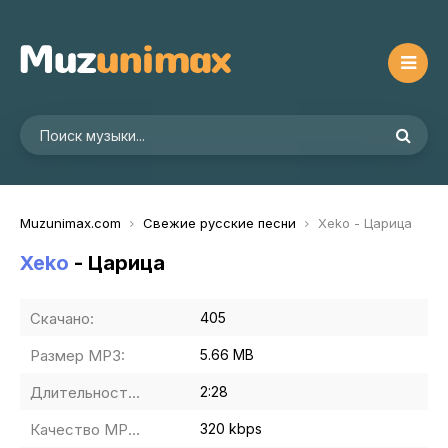
Muzunimax.com
Свежие русские песни
Xeko - Царица
Xeko
- Царица
Скачано:
405
Размер MP3:
5.66 MB
Длительность MP3:
2:28
Качество MP3:
320 kbps